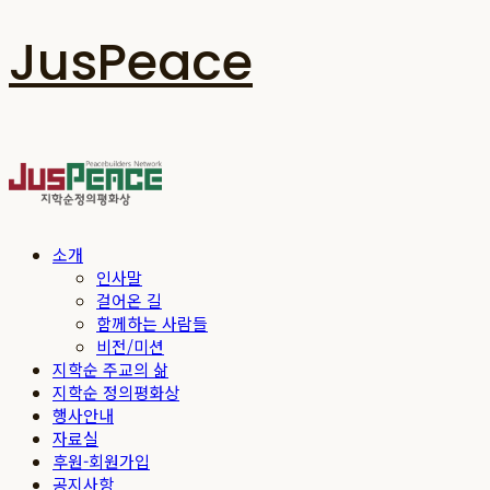
JusPeace
소개
인사말
걸어온 길
함께하는 사람들
비전/미션
지학순 주교의 삶
지학순 정의평화상
행사안내
자료실
후원-회원가입
공지사항