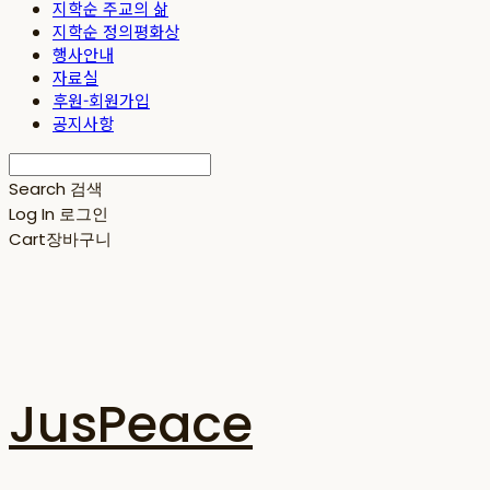
지학순 주교의 삶
지학순 정의평화상
행사안내
자료실
후원-회원가입
공지사항
Search
검색
Log In
로그인
Cart
장바구니
JusPeace