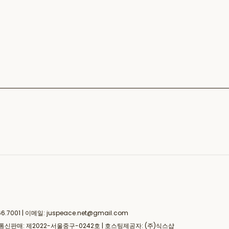
001 | 이메일: juspeace.net@gmail.com
 통신판매:
제2022-서울중구-0242호
| 호스팅제공자: (주)식스샵