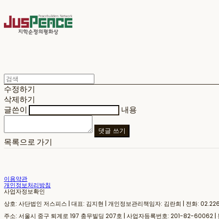
수정하기
삭제하기
글쓴이
내용
댓글 쓰기
목록으로 가기
이용약관
개인정보처리방침
사업자정보확인
상호: 사단법인 저스피스 | 대표: 김지현 | 개인정보관리책임자: 김란희 | 전화: 02.2266.7
주소: 서울시 중구 퇴계로 197 충무빌딩 207호 | 사업자등록번호:
201-82-60062
|