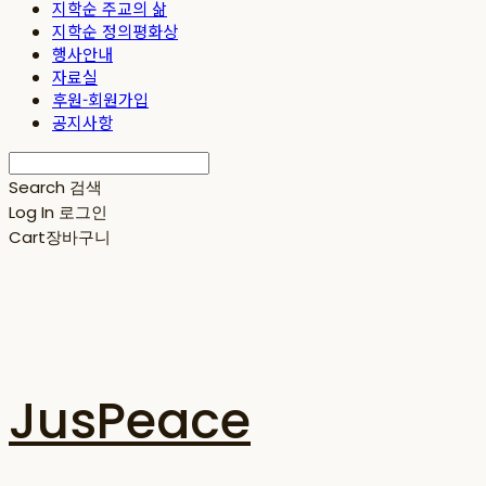
지학순 주교의 삶
지학순 정의평화상
행사안내
자료실
후원-회원가입
공지사항
Search
검색
Log In
로그인
Cart
장바구니
JusPeace