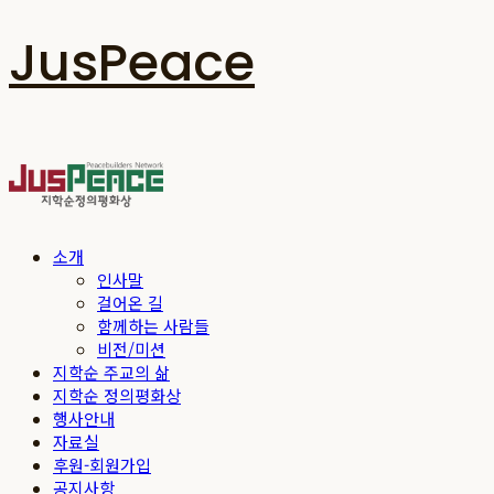
JusPeace
소개
인사말
걸어온 길
함께하는 사람들
비전/미션
지학순 주교의 삶
지학순 정의평화상
행사안내
자료실
후원-회원가입
공지사항