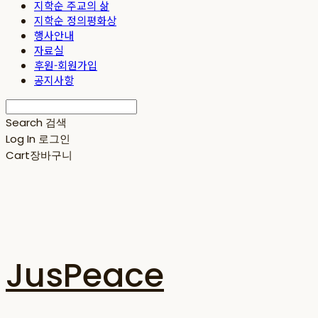
지학순 주교의 삶
지학순 정의평화상
행사안내
자료실
후원-회원가입
공지사항
Search
검색
Log In
로그인
Cart
장바구니
JusPeace