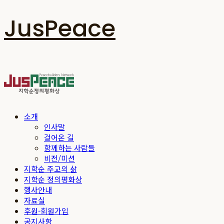
JusPeace
소개
인사말
걸어온 길
함께하는 사람들
비전/미션
지학순 주교의 삶
지학순 정의평화상
행사안내
자료실
후원-회원가입
공지사항