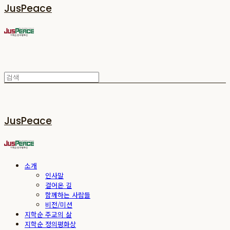
JusPeace
JusPeace
소개
인사말
걸어온 길
함께하는 사람들
비전/미션
지학순 주교의 삶
지학순 정의평화상