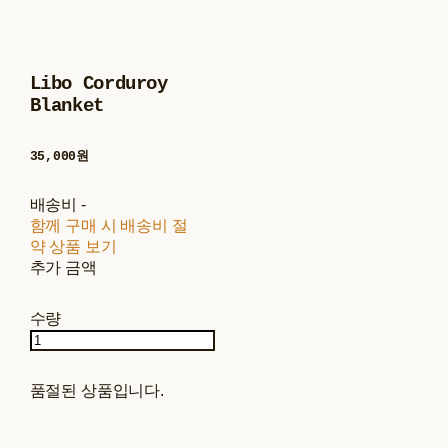
Libo Corduroy
Blanket
35,000원
배송비
-
함께 구매 시 배송비 절
약 상품 보기
추가 금액
수량
품절된 상품입니다.