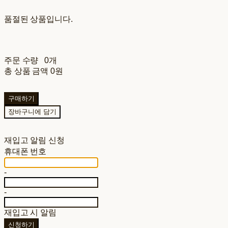
품절된 상품입니다.
주문 수량
0개
총 상품 금액
0원
구매하기
장바구니에 담기
재입고 알림 신청
휴대폰 번호
-
-
재입고 시 알림
신청하기