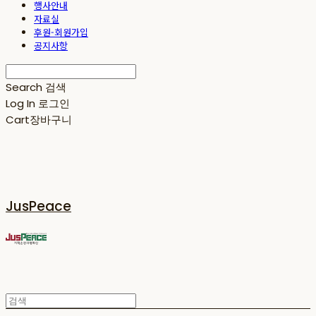
행사안내
자료실
후원-회원가입
공지사항
Search
검색
Log In
로그인
Cart
장바구니
JusPeace