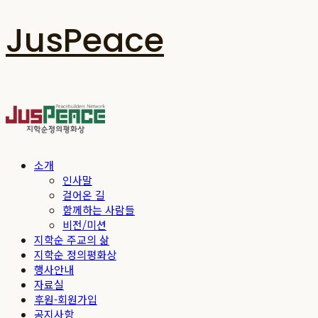
JusPeace
소개
인사말
걸어온 길
함께하는 사람들
비전/미션
지학순 주교의 삶
지학순 정의평화상
행사안내
자료실
후원-회원가입
공지사항