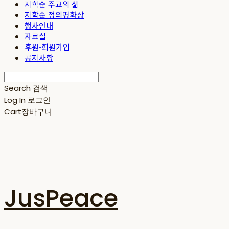
지학순 주교의 삶
지학순 정의평화상
행사안내
자료실
후원-회원가입
공지사항
Search
검색
Log In
로그인
Cart
장바구니
JusPeace